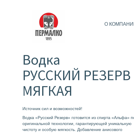
О КОМПАНИ
Водка
РУССКИЙ РЕЗЕРВ
МЯГКАЯ
Источник сил и возможностей!
Водка «Русский Резерв» готовится из спирта «Альфа» п
оригинальной технологии, гарантирующей уникальную
чистоту и особую мягкость. Добавление анисового