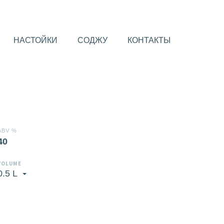
НАСТОЙКИ
СОДЖУ
КОНТАКТЫ
ABV %
40
VOLUME
0.5 L