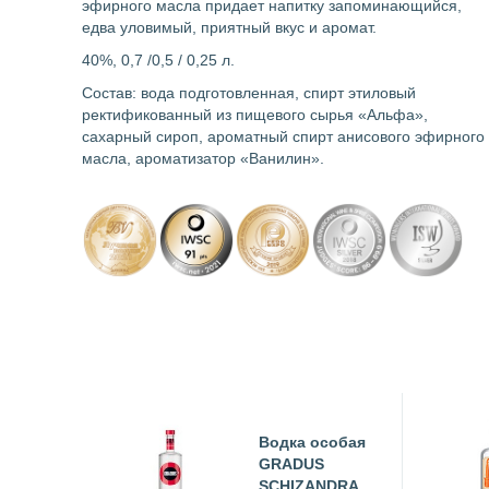
эфирного масла придает напитку запоминающийся,
едва уловимый, приятный вкус и аромат.
40%, 0,7 /0,5 / 0,25 л.
Состав: вода подготовленная, спирт этиловый
ректификованный из пищевого сырья «Альфа»,
сахарный сироп, ароматный спирт анисового эфирного
масла, ароматизатор «Ванилин».
Водка особая
GRADUS
SCHIZANDRA