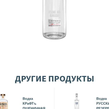
ДРУГИЕ ПРОДУКТЫ
Водка
Водка
КРаФТъ
РУССК
ПШЕНИЧНАЯ
РЕЗЕР