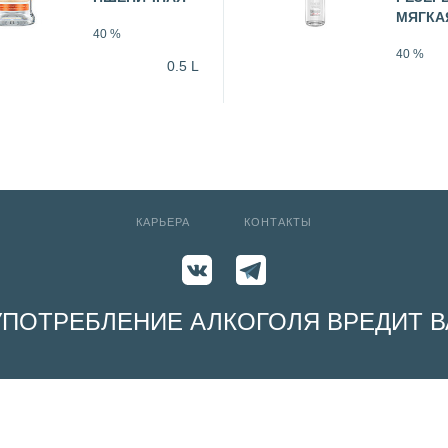
МЯГКА
40 %
40 %
0.5 L
КАРЬЕРА
КОНТАКТЫ
УПОТРЕБЛЕНИЕ АЛКОГОЛЯ ВРЕДИТ
e by remembering your preferences and repeat visits. By clicking “Acce