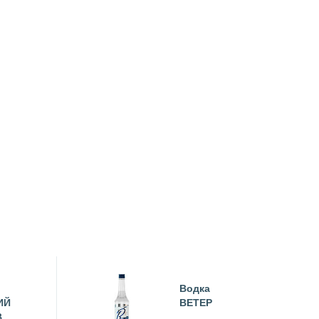
Водка
ИЙ
ВЕТЕР
В