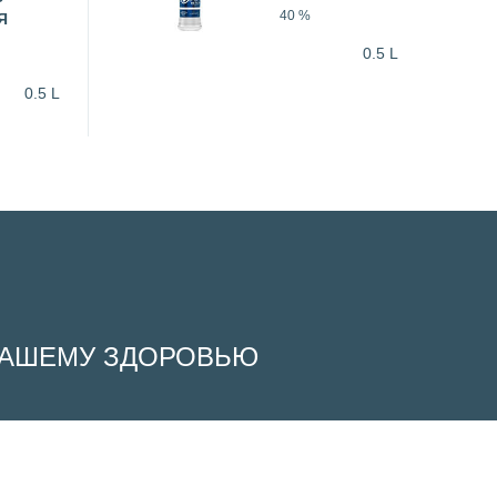
40 %
Я
0.5 L
0.5 L
 ВАШЕМУ ЗДОРОВЬЮ
pt All”, you consent to the use of ALL the cookies. However, you may