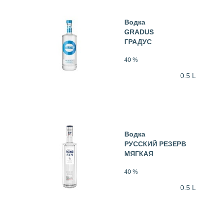
Водка
GRADUS
ГРАДУС
40 %
0.5 L
Водка
РУССКИЙ РЕЗЕРВ
МЯГКАЯ
40 %
0.5 L