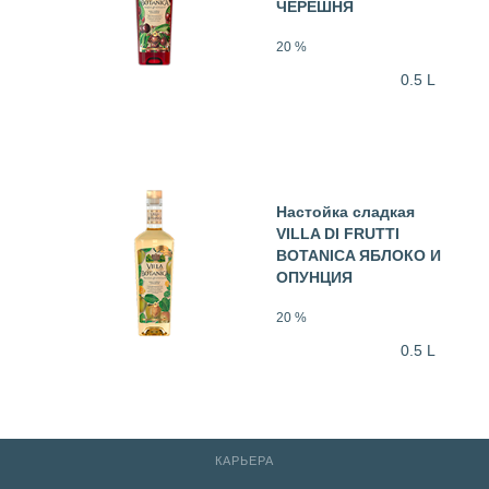
ЧЕРЕШНЯ
20 %
0.5 L
Настойка сладкая
VILLA DI FRUTTI
BOTANICA ЯБЛОКО И
ОПУНЦИЯ
20 %
0.5 L
КАРЬЕРА