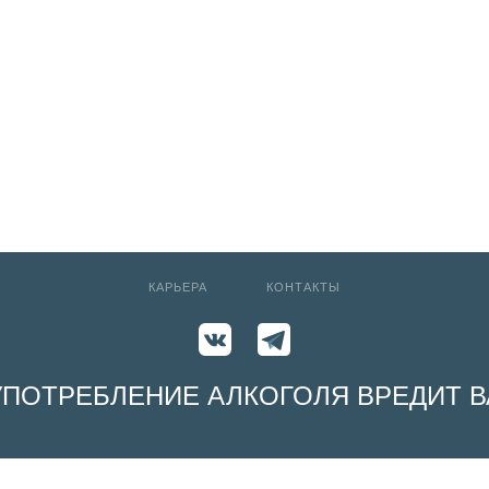
КАРЬЕРА
КОНТАКТЫ
УПОТРЕБЛЕНИЕ АЛКОГОЛЯ ВРЕДИТ
e by remembering your preferences and repeat visits. By clicking “Acce