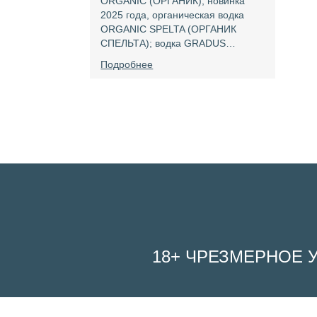
ORGANIC (ОРГАНИК); новинка
2025 года, органическая водка
ORGANIC SPELTA (ОРГАНИК
СПЕЛЬТА); водка GRADUS…
Подробнее
18+ ЧРЕЗМЕРНОЕ 
We use cookies on our website to give you the most relevant experienc