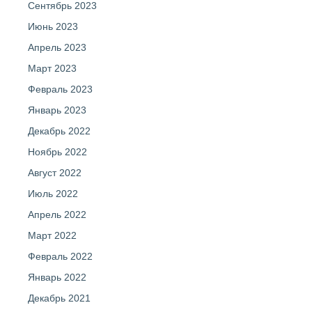
Сентябрь 2023
Июнь 2023
Апрель 2023
Март 2023
Февраль 2023
Январь 2023
Декабрь 2022
Ноябрь 2022
Август 2022
Июль 2022
Апрель 2022
Март 2022
Февраль 2022
Январь 2022
Декабрь 2021